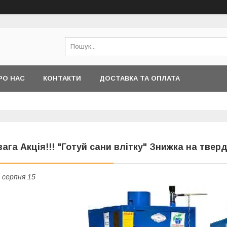
РО НАС
КОНТАКТИ
ДОСТАВКА ТА ОПЛАТА
вага Акція!!! "Готуй сани влітку" Знижка на тве
 серпня 15