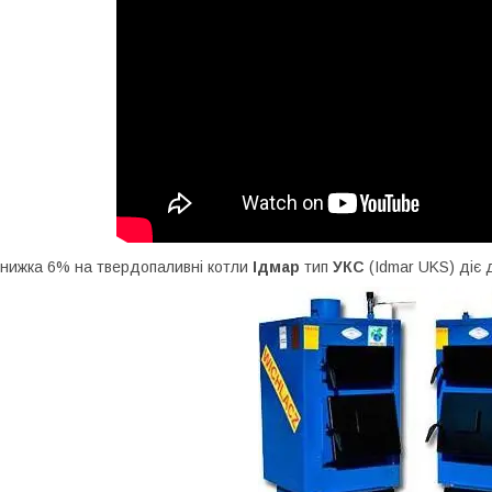
нижка 6% на твердопаливні котли
Ідмар
тип
УКС
(Idmar UKS) діє 