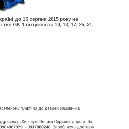
раїні до 15 серпня 2015 року на
р тип GK-1
потужність
10, 13, 17, 25, 31,
аселеному пункті чи до дверей замовника
адресою р. Київ вул. Велика Окружна дорога, 4а
0984987979, +0937888248
. Виробляємо доставку