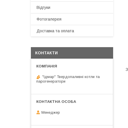
Відгуки
Фотогалерея
Доставка та оплата
КОНТАКТИ
З
"Ідмар" Твердопаливні котли та
парогенератори
Менеджер