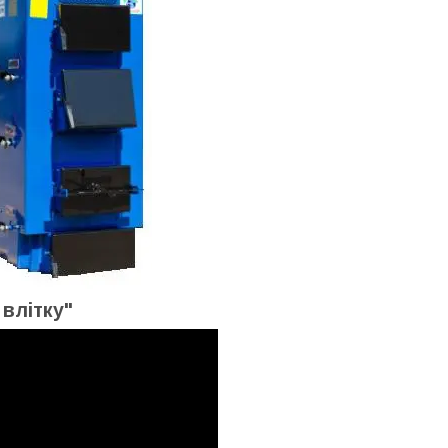
 влітку"