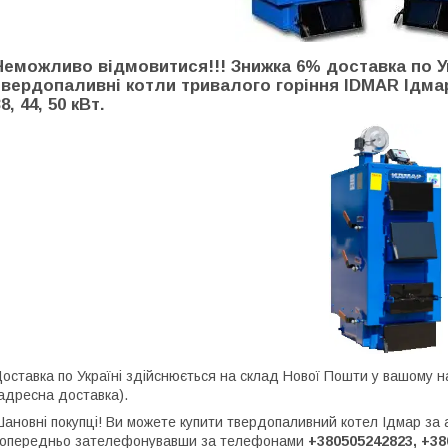
Неможливо відмовитися!!!
Знижка 6% доставка по Ук
твердопаливні котли тривалого горіння IDMAR
Ідма
8, 44, 50 кВт.
оставка по Україні здійснюється на склад Нової Пошти у вашому н
адресна доставка).
ановні покупці! Ви можете купити твердопаливний котел Ідмар за 
опередньо зателефонувавши за телефонами
+380505242823, +38