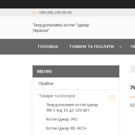
+380 (68) 259-59-56
Твердопаливні котли "Ідмар
Україна"
ГОЛОВНА
ТОВАРИ ТА ПОСЛУГИ
П
Прайси
У
Товари та послуги
Твердопаливні котли Ідмар
02
ЖК-1 від 10 до 120 кВт
Котли Ідмар УКС
Котли Ідмар КВ-ЖСН