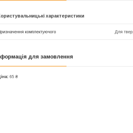
Користувальницькі характеристики
ризначення комплектуючого
Для твер
нформація для замовлення
іна:
65 ₴