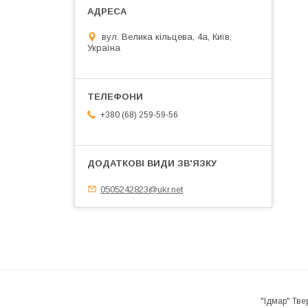
вул. Велика кільцева, 4а, Київ,
Україна
+380 (68) 259-59-56
0505242823@ukr.net