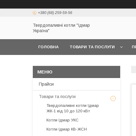
+380 (68) 259-59-56
Твердопаливні котли "Ідмар
Україна"
ГОЛОВНА
ТОВАРИ ТА ПОСЛУГИ
П
Прайси
Товари та послуги
Твердопаливні котли Ідмар
ЖК-1 від 10 до 120 кВт
Котли Ідмар УКС
Котли Ідмар КВ-ЖСН