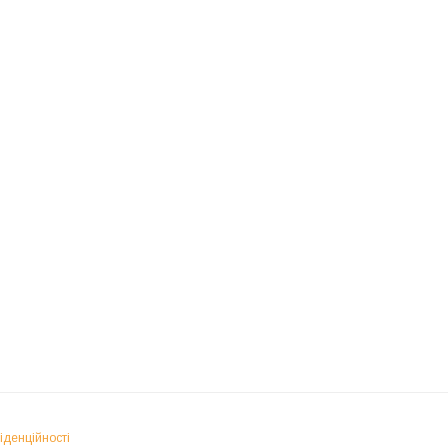
іденційності