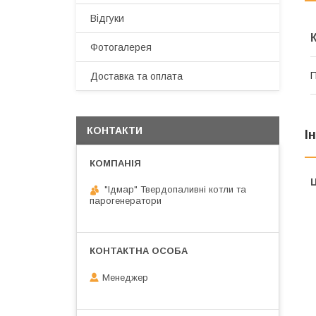
Відгуки
Фотогалерея
П
Доставка та оплата
КОНТАКТИ
І
Ц
"Ідмар" Твердопаливні котли та
парогенератори
Менеджер