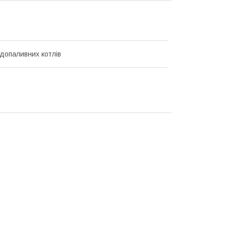
допаливних котлів