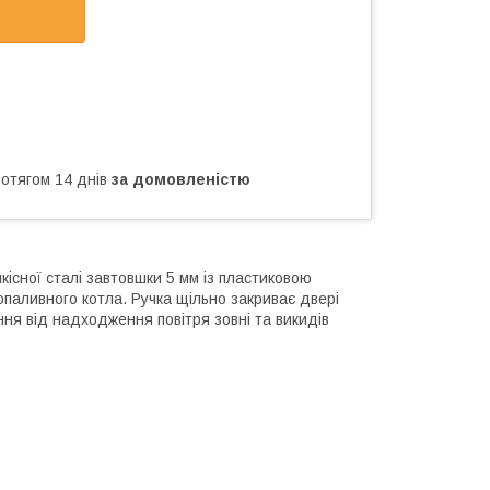
ротягом 14 днів
за домовленістю
існої сталі завтовшки 5 мм із пластиковою
опаливного котла. Ручка щільно закриває двері
ня від надходження повітря зовні та викидів