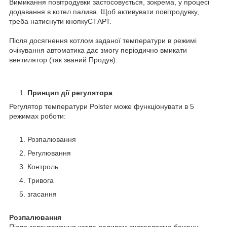
Вимикання повітродувки застосовується, зокрема, у процесі
додавання в котел палива. Щоб активувати повітродувку,
треба натиснути кнопкуСТАРТ.
Після досягнення котлом заданої температури в режимі
очікування автоматика дає змогу періодично вмикати
вентилятор (так званий Продув).
Принцип дії регулятора
Регулятор температури Polster може функціонувати в 5
режимах роботи:
Розпалювання
Регулювання
Контроль
Тривога
згасання
Розпалювання