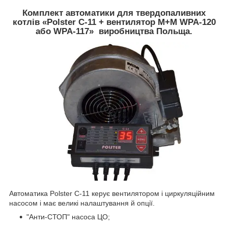
Комплект автоматики для твердопаливних
котлів «Polster C-11 + вентилятор M+M WPA-120
або WPA-117» виробництва Польща.
Автоматика Polster C-11 керує вентилятором і циркуляційним
насосом і має великі налаштування й опції.
"Анти-СТОП" насоса ЦО;