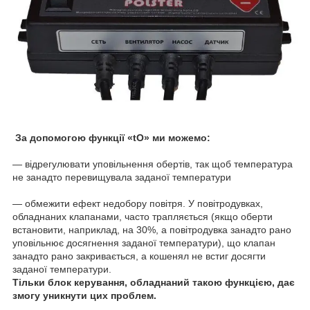
За допомогою функції «tO» ми можемо:
― відрегулювати уповільнення обертів, так щоб температура
не занадто перевищувала заданої температури
— обмежити ефект недобору повітря. У повітродувках,
обладнаних клапанами, часто трапляється (якщо оберти
встановити, наприклад, на 30%, а повітродувка занадто рано
уповільнює досягнення заданої температури), що клапан
занадто рано закривається, а кошенял не встиг досягти
заданої температури.
Тільки блок керування, обладнаний такою функцією, дає
змогу уникнути цих проблем.