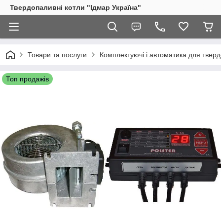
Твердопаливні котли "Ідмар Україна"
Товари та послуги
Комплектуючі і автоматика для тверд
Топ продажів