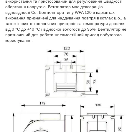
використання та пристосований для регулювання швидкості
обертання напругою. Вентилятор має декларацію
відповідності Се. Вентилятори типу WPA 120 в варіантах
виконання призначені для наддування повітря в котлах ц.о., а
також інших технологічних пристроїв за температури довкілля
від 0 °C до +40 °C і відносної вологості до 95%. Вентилятор не
призначений для роботи як самостійний прилад побутового
користування.