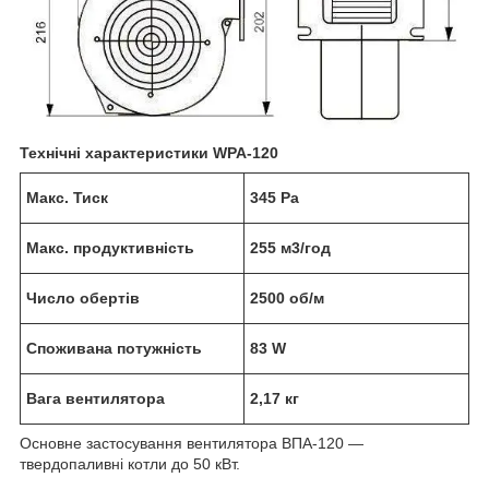
Технічні характеристики WPA-120
Макс. Тиск
345 Pa
Макс. продуктивність
255 м3/год
Число обертів
2500 об/м
Споживана потужність
83 W
Вага вентилятора
2,17 кг
Основне застосування вентилятора ВПА-120 —
твердопаливні котли до 50 кВт.