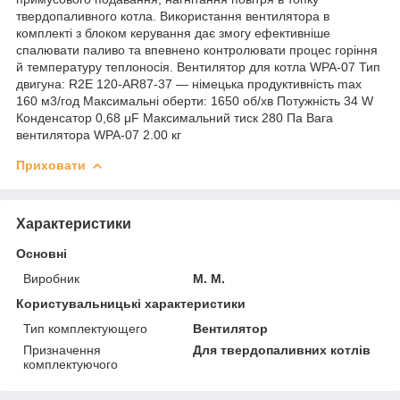
твердопаливного котла. Використання вентилятора в
комплекті з блоком керування дає змогу ефективніше
спалювати паливо та впевнено контролювати процес горіння
й температуру теплоносія. Вентилятор для котла WPA-07 Тип
двигуна: R2E 120-AR87-37 — німецька продуктивність max
160 м3/год Максимальні оберти: 1650 об/хв Потужність 34 W
Конденсатор 0,68 μF Максимальний тиск 280 Пa Вага
вентилятора WPA-07 2.00 кг
Приховати
Характеристики
Основні
Виробник
M. M.
Користувальницькі характеристики
Тип комплектующего
Вентилятор
Призначення
Для твердопаливних котлів
комплектуючого