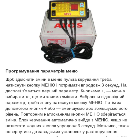
Програмування параметрів меню
Щоб здійснити зміни в меню пульта керування треба
натиснути кнопку МЕНЮ і потримати впродовж 3 секунд. На
дисплеї з'явиться перший параметр. Кнопками +, ― можна
вибирати те, що ми хочемо змінити. Вибравши відповідний
параметр, треба знову натиснути кнопку МЕНЮ. Потім за
допомогою кнопки + або — зменшуємо або збільшуємо його
рівень. Повторним натисканням кнопки МЕНЮ зберігається
зміна. Блок керування автоматично вийде з МЕНЮ, якщо не
натискати жодних кнопок упродовж 3 секунд. Можливо, також
повернутися до заводських установок у разі порушення