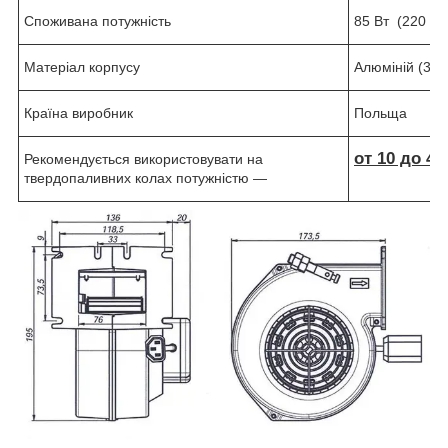
Споживана потужність
85 Вт (220 Во
Матеріал корпусу
Алюміній (3-5
Країна виробник
Польща
от 10 до 40
Рекомендується використовувати на
твердопаливних колах потужністю —