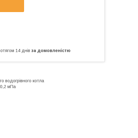
ротягом 14 днів
за домовленістю
го водогрівного котла
 0,2 мПа