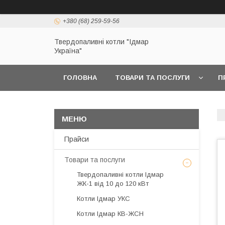
+380 (68) 259-59-56
Твердопаливні котли "Ідмар
Україна"
ГОЛОВНА
ТОВАРИ ТА ПОСЛУГИ
П
Прайси
Товари та послуги
Твердопаливні котли Ідмар
ЖК-1 від 10 до 120 кВт
Котли Ідмар УКС
Котли Ідмар КВ-ЖСН