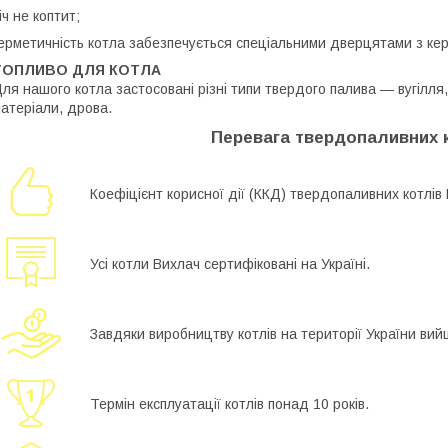
іч не коптит;
ерметичність котла забезпечується спеціальними дверцятами з ке
ТОПЛИВО ДЛЯ КОТЛА
ля нашого котла застосовані різні типи твердого палива — вугілля, 
атеріали, дрова.
Перевага твердопаливних к
Коефіцієнт корисної дії (ККД) твердопаливних котлів
Усі котли Вихлач сертифіковані на Україні.
Завдяки виробництву котлів на території України ви
Термін експлуатації котлів понад 10 років.