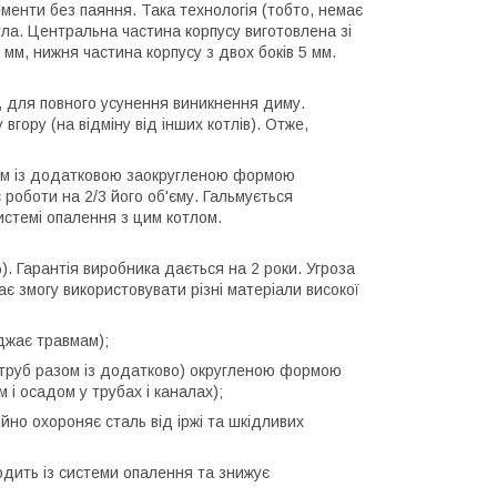
лементи без паяння. Така технологія (тобто, немає
котла. Центральна частина корпусу виготовлена зі
 мм, нижня частина корпусу з двох боків 5 мм.
а, для повного усунення виникнення диму.
гору (на відміну від інших котлів). Отже,
азом із додатковою заокругленою формою
 роботи на 2/3 його об'єму. Гальмується
истемі опалення з цим котлом.
. Гарантія виробника дається на 2 роки. Угроза
є змогу використовувати різні матеріали високої
оджає травмам);
а труб разом із додатково) округленою формою
і осадом у трубах і каналах);
йно охороняє сталь від іржі та шкідливих
одить із системи опалення та знижує