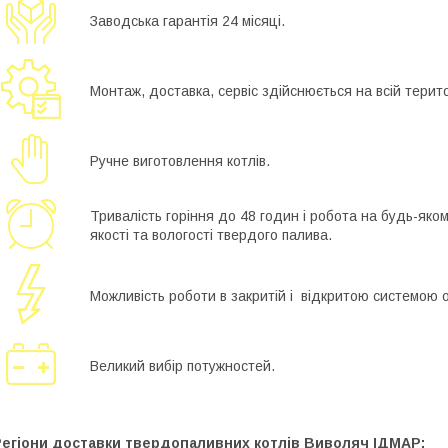
Заводська гарантія 24 місяці.
Монтаж, доставка, сервіс здійснюється на всій терито
Ручне виготовлення котлів.
Тривалість горіння до 48 годин і робота на будь-яко
якості та вологості твердого палива.
Можливість роботи в закритій і відкритою системою 
Великий вибір потужностей.
Регіони доставки твердопаливних котлів Виволяч ІДМАР: