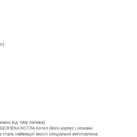
ої)
ежно від типу палива)
ЕКА КОТЛА Котел (його корпус і основні
ва сталь найвищої якості спеціально виготовлена