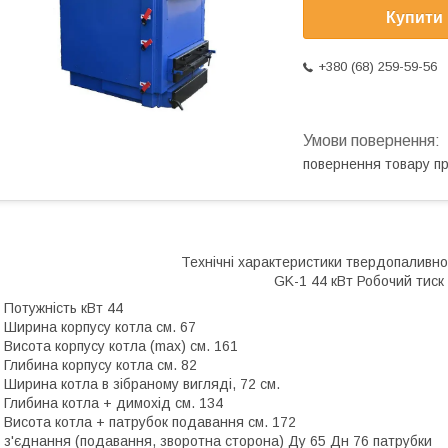
Купити
+380 (68) 259-59-56
повернення товару п
Технічні характеристики твердопаливно
GK-1 44 кВт Робочий тиск
 Потужність кВт 44
 Ширина корпусу котла см. 67
 Висота корпусу котла (max) см. 161
 Глибина корпусу котла см. 82
 Ширина котла в зібраному вигляді, 72 см.
 Глибина котла + димохід см. 134
 Висота котла + патрубок подавання см. 172
 з'єднання (подавання, зворотна сторона) Ду 65 Дн 76 патрубки