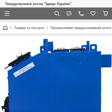
Твердопаливні котли "Ідмар Україна"
Товари та послуги
Промисловий твердопаливний котел-