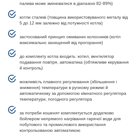
палива може змінюватися в діапазоні 82-89%)
котли сталеві (товщина використовуваного металу від
5 до 12 мм залежно від потужності котла)
застосований принцип омиваних колосників (котіл
максимально захищений від прогорання)
до комплекту котла входить: котел, вентилятор
подавання повітря, автоматика (обтяжливе керування
й контроль)
можливість плавного регулювання (збільшення і
зниження) температури в ручному режимі й
автоматичному за допомогою кімнатного регулятора
температури, погодного регулятора
за потреби кошенят комплектується додатково
бойлером непрямого нагрівання гарячої води для
побутового та промислового використання
контрольованою автоматикою