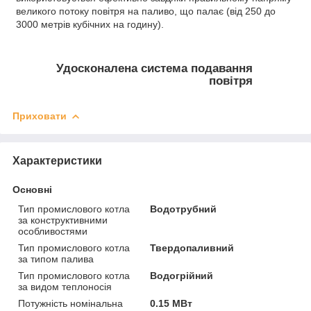
великого потоку повітря на паливо, що палає (від 250 до
3000 метрів кубічних на годину).
Удосконалена система подавання
повітря
Приховати
Характеристики
Основні
Тип промислового котла
Водотрубний
за конструктивними
особливостями
Тип промислового котла
Твердопаливний
за типом палива
Тип промислового котла
Водогрійний
за видом теплоносія
Потужність номінальна
0.15 МВт