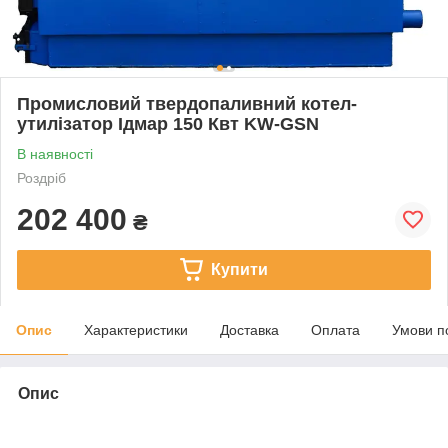
Промисловий твердопаливний котел-
утилізатор Ідмар 150 Квт KW-GSN
В наявності
Роздріб
202 400
₴
Купити
Опис
Характеристики
Доставка
Оплата
Умови п
Опис