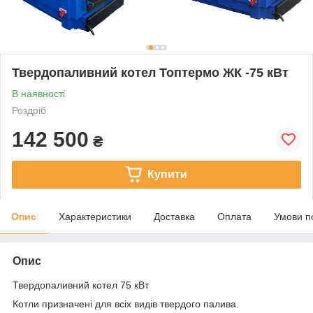
Твердопаливний котел Топтермо ЖК -75 кВт
В наявності
Роздріб
142 500
₴
Купити
Опис
Характеристики
Доставка
Оплата
Умови п
Опис
Твердопаливний котел 75 кВт
Котли призначені для всіх видів твердого палива.