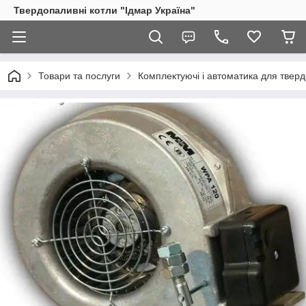
Твердопаливні котли "Ідмар Україна"
Товари та послуги
Комплектуючі і автоматика для тверд