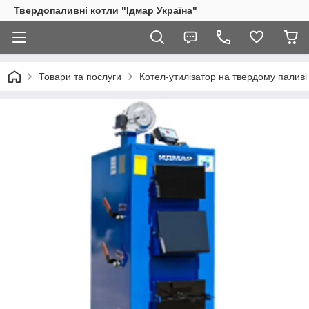
Твердопаливні котли "Ідмар Україна"
Товари та послуги
Котел-утилізатор на твердому паливі