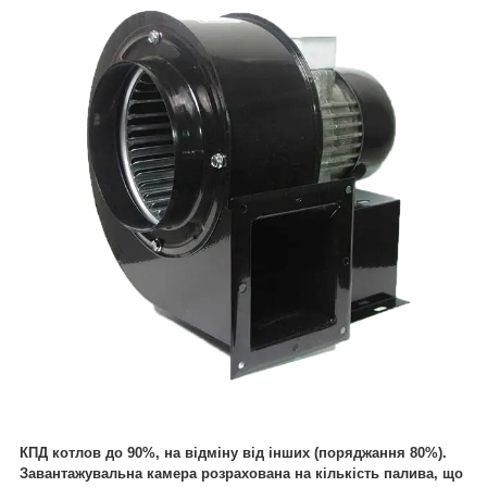
КПД котлов до 90%, на відміну від інших (поряджання 80%).
Завантажувальна камера розрахована на кількість палива, що