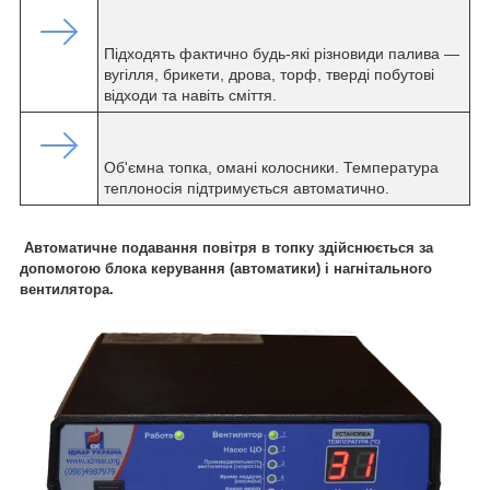
Підходять фактично будь-які різновиди палива —
вугілля, брикети, дрова, торф, тверді побутові
відходи та навіть сміття.
Об'ємна топка, омані колосники. Температура
теплоносія підтримується автоматично.
Автоматичне подавання повітря в топку здійснюється за
допомогою блока керування (автоматики) і нагнітального
вентилятора.