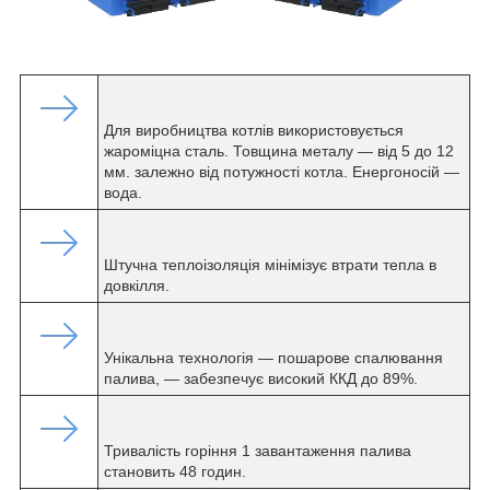
Для виробництва котлів використовується
жароміцна сталь. Товщина металу — від 5 до 12
мм. залежно від потужності котла. Енергоносій —
вода.
Штучна теплоізоляція мінімізує втрати тепла в
довкілля.
Унікальна технологія — пошарове спалювання
палива, — забезпечує високий ККД до 89%.
Тривалість горіння 1 завантаження палива
становить 48 годин.