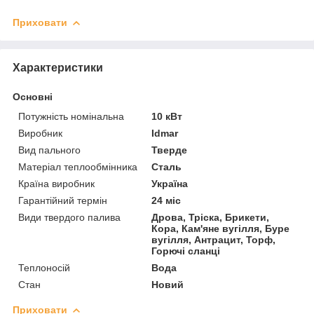
Приховати
Характеристики
Основні
Потужність номінальна
10 кВт
Виробник
Idmar
Вид пального
Тверде
Матеріал теплообмінника
Сталь
Країна виробник
Україна
Гарантійний термін
24 міс
Види твердого палива
Дрова, Тріска, Брикети,
Кора, Кам'яне вугілля, Буре
вугілля, Антрацит, Торф,
Горючі сланці
Теплоносій
Вода
Стан
Новий
Приховати