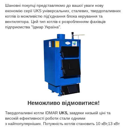
Шановні покупці представляємо до вашої уваги нову
економію серії UKS універсальних, сталевих, твердопаливних
котлів із можливістю під'єднання блока керування та
вентилятора. Цей тип котлів є розробленням фахівців
підприємства "Ідмар Україна".
Неможливо відмовитися!
Твердопаливні котли IDMAR
UKS,
завдяки низькій ціні та
високій ефективності роботи стали одними
з найпопулярніших. Потужність котлів становить 10 кВт,13 кВт