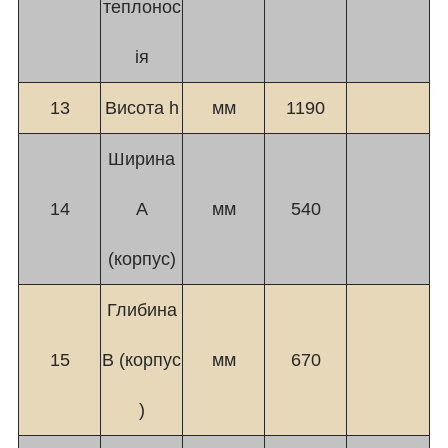
теплонос
ія
13
Висота h
мм
1190
Ширина
14
A
мм
540
(корпус)
Глибина
15
B (корпус
мм
670
)