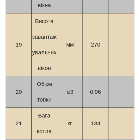
вікна
Висота
завантаж
19
мм
270
увальних
вікон
Об'єм
20
м3
0,06
топки
Вага
21
кг
134
котла