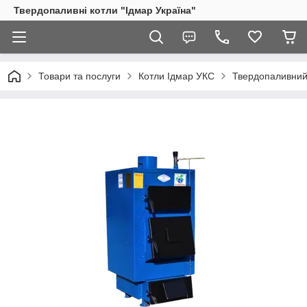
Твердопаливні котли "Ідмар Україна"
Товари та послуги
Котли Ідмар УКС
Твердопаливний 