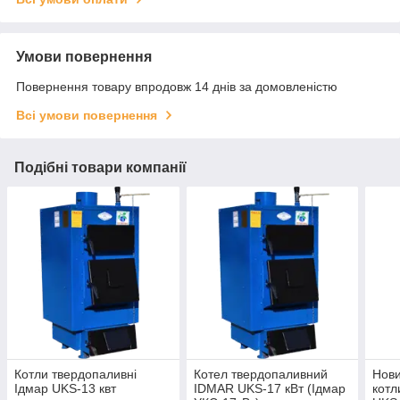
Умови повернення
Повернення товару впродовж 14 днів за домовленістю
Всі умови повернення
Подібні товари компанії
Котли твердопаливні
Котел твердопаливний
Нови
Ідмар UKS-13 квт
IDMAR UKS-17 кВт (Ідмар
котл