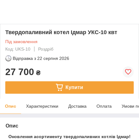
Твердопаливний котел Ідмар УКС-10 квт
Під замовлення
Код: UKS-10
Роздріб
Відправка з
22 серпня 2026
27 700
₴
Купити
Опис
Характеристики
Доставка
Оплата
Умови п
Опис
Оновлення асортименту твердопаливних котлів Ідмар!