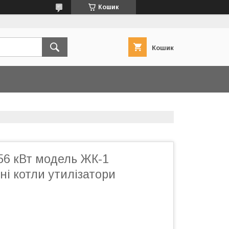
Кошик
Кошик
56 кВт модель ЖК-1
і котли утилізатори