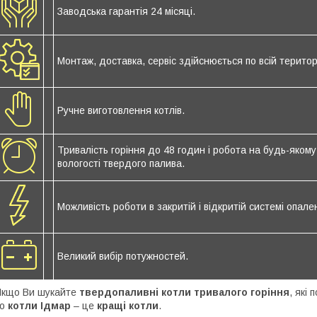
Заводська гарантія 24 місяці.
Монтаж, доставка, сервіс здійснюється по всій територі
Ручне виготовлення котлів.
Тривалість горіння до 48 годин і робота на будь-якому 
вологості твердого палива.
Можливість роботи в закритій і відкритій системі опале
Великий вибір потужностей.
Якщо Ви
шукайте
твердопаливні котли тривалого горіння
, які
то
котли Ідмар
– це
кращі котли
.