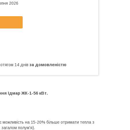
рпня 2026
ротягом 14 днів
за домовленістю
ня Ідмар ЖК-1-56 кВт.
 можливість на 15-20% більше отримати тепла з
 загалом полум'я).