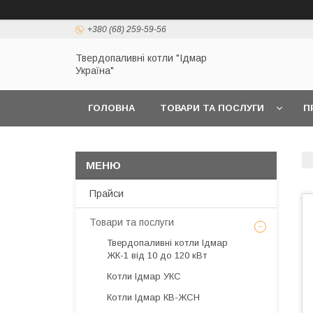
+380 (68) 259-59-56
Твердопаливні котли "Ідмар
Україна"
ГОЛОВНА
ТОВАРИ ТА ПОСЛУГИ
П
Прайси
Товари та послуги
Твердопаливні котли Ідмар
ЖК-1 від 10 до 120 кВт
Котли Ідмар УКС
Котли Ідмар КВ-ЖСН