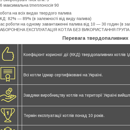
6 максимальна t
теплоносія
90
обота на всіх видах твердого палива
КД: 82% ― 89% (в залежності від виду палива)
ас роботи на одному завантаженні палива від 10 ― 30 годин (в за
ЗАБОРОНЕНА ЕКСПЛУАТАЦІЯ КОТЛА БЕЗ ВИКОРИСТАННЯ ГРУПА
Перевага твердопаливних 
Коефіцієнт корисної дії (ККД) твердопаливних котлів 
Всі котли Ідмар сертифіковані на Україні.
Завдяки виробництву котлів на території Україні вийш
Термін експлуатації котлів понад 10 років.