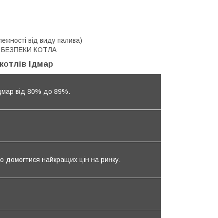
лежності від виду палива)
 БЕЗПЕКИ КОТЛА
котлів Ідмар
Ідмар від 80% до 89%.
ло домогтися найкращих цін на ринку.